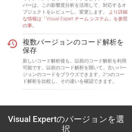
バーは、この影響度分析を活用して、対応するオ
ブジェクトをレビューし、変更します。
より詳細
な情報は「Visual Expert チーム システム」を参照
の事。
複数バージョンのコード解析を
保存
新しいコード解析後も、以前のコード解析を利用
可能です。以前のコード解析を開いて、古いバー
ジョンのコードをブラウズできます。2つのコー
ド解析を比較し、その違いを確認できます。
Visual Expertのバージョンを選
択