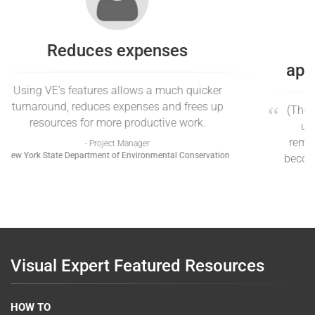
Become familiar with a new
application in literally a few hours
(The) More you work with Visual Expert - more you
understand how convenient it is. (...) I cannot
remember so powerful a tool that allows a user to
become familiar with a new application in literally a
few hours
- Georges Mikhailovsky
Calibre Systems
Visual Expert Featured Resources
HOW TO