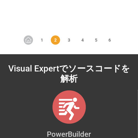
Visual Expert
でソースコードを
解析
PowerBuilder