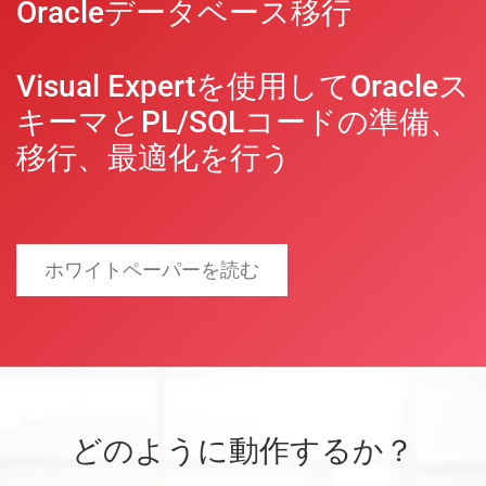
Oracleデータベース移行
Visual Expertを使用してOracleス
キーマとPL/SQLコードの準備、
移行、最適化を行う
ホワイトペーパーを読む
どのように動作するか？