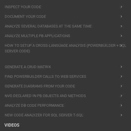
INSPECT YOUR CODE
DOCUMENT YOUR CODE
ANALYZE SEVERAL DATABASES AT THE SAME TIME
ANALYZE MULTIPLE PB APPLICATIONS
HOW TO SETUP A CROSS-LANGUAGE ANALYSIS (POWERBUILDER + SQL
SERVER CODE)
GENERATE A CRUD MATRIX
FIND POWERBUILDER CALLS TO WEB SERVICES
GENERATE DIAGRAMS FROM YOUR CODE
NVO DECLARED IN PB OBJECTS AND METHODS
ANALYZE DB CODE PERFORMANCE
NEW CODE ANALYZER FOR SQL SERVER T-SQL
VIDEOS