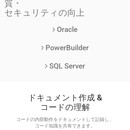
質・
セキュリティの向上
Oracle
PowerBuilder
SQL Server
ドキュメント作成 &
コードの理解
数
を見
リ
コードの内部動作をドキュメントして記録し、
コード知識を共有できます。