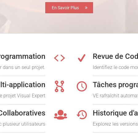
En Savoir Plus
programmation
Revue de Co
r dans un seul projet.
Identifiez le code m
ti-application
Tâches prog
 projet Visual Expert
VE rafraîchit automa
Collaboratives
Historique d'
 plusieur utilisateurs
Explorez les versions