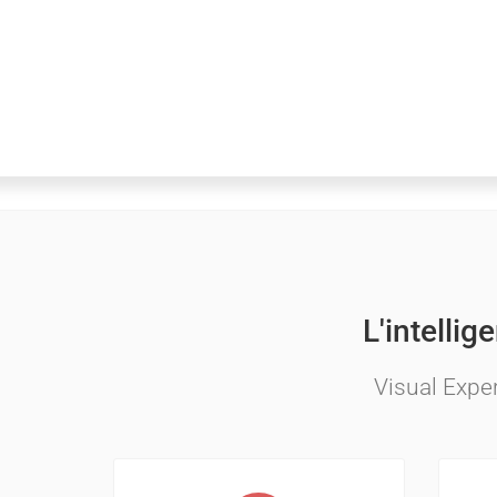
L'intellig
Visual Expe