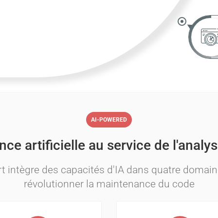
AI-POWERED
ence artificielle au service de l'anal
rt intègre des capacités d'IA dans quatre domain
révolutionner la maintenance du code