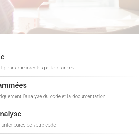
de
ort pour améliorer les performances
rammées
tiquement l'analyse du code et la documentation
analyse
 antérieures de votre code