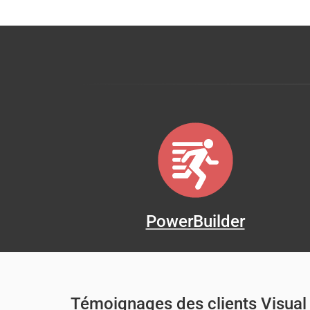
PowerBuilder
Témoignages des clients Visual