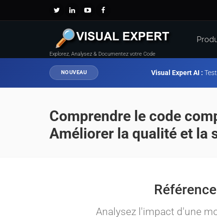
Produ
Explorez, Analysez & Documentez votre Code
Visual Expert AI :
Test
NOUVEAU
Comprendre le code com
Améliorer la qualité et la 
Docume
Comprendr