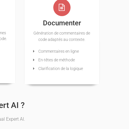
Documenter
èmes
Génération de commentaires de
code.
code adaptés au contexte.
Commentaires en ligne
En-têtes de méthode
Clarification de la logique
ert AI ?
al Expert AI.